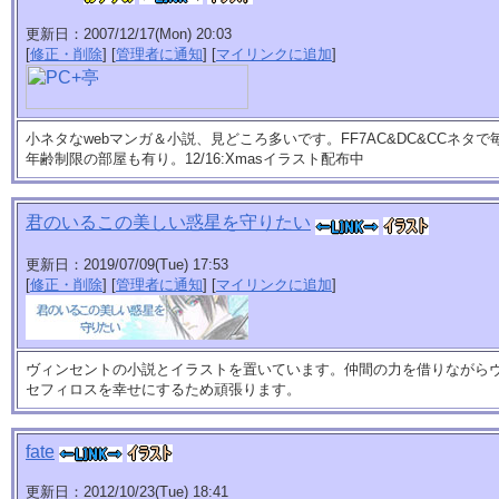
更新日：2007/12/17(Mon) 20:03
[
修正・削除
] [
管理者に通知
] [
マイリンクに追加
]
小ネタなwebマンガ＆小説、見どころ多いです。FF7AC&DC&CCネタ
年齢制限の部屋も有り。12/16:Xmasイラスト配布中
君のいるこの美しい惑星を守りたい
更新日：2019/07/09(Tue) 17:53
[
修正・削除
] [
管理者に通知
] [
マイリンクに追加
]
ヴィンセントの小説とイラストを置いています。仲間の力を借りながら
セフィロスを幸せにするため頑張ります。
fate
更新日：2012/10/23(Tue) 18:41