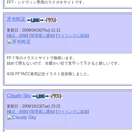
FF7・シドヴィン専用のラクガキサイトです。
牙光蛇足
更新日：2009/04/16(Thu) 11:11
[
修正・削除
] [
管理者に通知
] [
マイリンクに追加
]
FF７等のイラストサイトで御座います。
始めて間もないので、生暖かい目で見守って下さると嬉しいです。
4/16 FF?ACC発売記念イラスト追加致しました。
Cloudy Sky
更新日：2009/10/13(Tue) 23:22
[
修正・削除
] [
管理者に通知
] [
マイリンクに追加
]