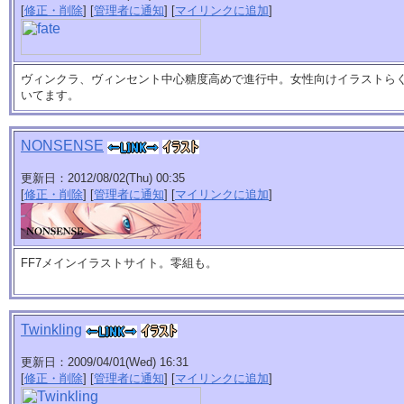
[
修正・削除
] [
管理者に通知
] [
マイリンクに追加
]
ヴィンクラ、ヴィンセント中心糖度高めで進行中。女性向けイラストら
いてます。
NONSENSE
更新日：2012/08/02(Thu) 00:35
[
修正・削除
] [
管理者に通知
] [
マイリンクに追加
]
FF7メインイラストサイト。零組も。
Twinkling
更新日：2009/04/01(Wed) 16:31
[
修正・削除
] [
管理者に通知
] [
マイリンクに追加
]