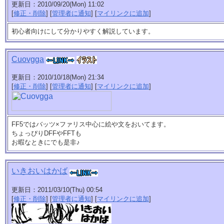
更新日：2010/09/20(Mon) 11:02
[
修正・削除
] [
管理者に通知
] [
マイリンクに追加
]
初心者向けにして分かりやすく解説しています。
Cuovgga
更新日：2010/10/18(Mon) 21:34
[
修正・削除
] [
管理者に通知
] [
マイリンクに追加
]
FF5ではバッツ×ファリス中心に絵や文をおいてます。
ちょっぴりDFFやFFTも
お暇なときにでも是非♪
いきおいはかば
更新日：2011/03/10(Thu) 00:54
[
修正・削除
] [
管理者に通知
] [
マイリンクに追加
]