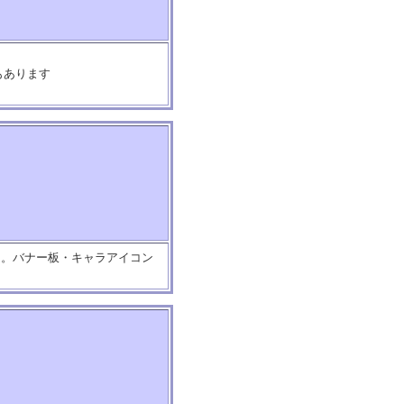
もあります
多し。バナー板・キャラアイコン