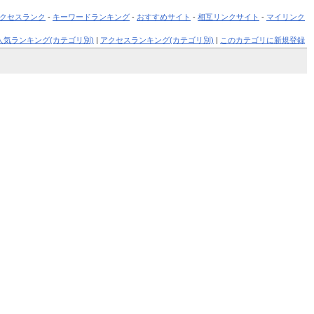
クセスランク
-
キーワードランキング
-
おすすめサイト
-
相互リンクサイト
-
マイリンク
人気ランキング(カテゴリ別)
|
アクセスランキング(カテゴリ別)
|
このカテゴリに新規登録