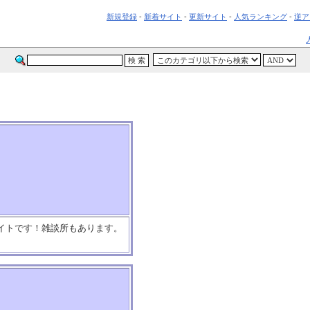
新規登録
-
新着サイト
-
更新サイト
-
人気ランキング
-
逆ア
サイトです！雑談所もあります。