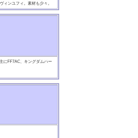
はヴィンユフィ。素材も少々。
。主にFF7AC、キングダムハー