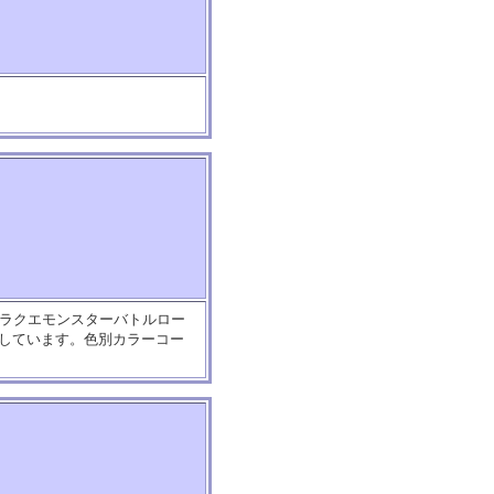
。ドラクエモンスターバトルロー
をしています。色別カラーコー