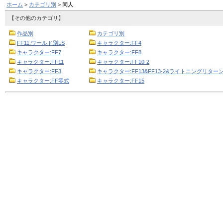
ホーム
>
カテゴリ別
>
同人
【その他のカテゴリ】
作品別
カテゴリ別
FF11:ワールド別LS
キャラクター:FF4
キャラクター:FF7
キャラクター:FF8
キャラクター:FF11
キャラクター:FF10-2
キャラクター:FF3
キャラクター:FF13&FF13-2&ライトニングリターン
キャラクター:FF零式
キャラクター:FF15