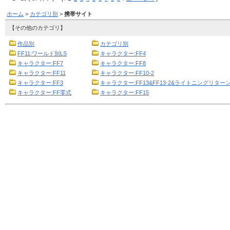
ホーム
>
カテゴリ別
>
携帯サイト
【その他のカテゴリ】
作品別
カテゴリ別
FF11:ワールド別LS
キャラクター:FF4
キャラクター:FF7
キャラクター:FF8
キャラクター:FF11
キャラクター:FF10-2
キャラクター:FF3
キャラクター:FF13&FF13-2&ライトニングリターン
キャラクター:FF零式
キャラクター:FF15