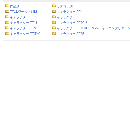
作品別
カテゴリ別
FF11:ワールド別LS
キャラクター:FF4
キャラクター:FF7
キャラクター:FF8
キャラクター:FF11
キャラクター:FF10-2
キャラクター:FF3
キャラクター:FF13&FF13-2&ライトニングリターン
キャラクター:FF零式
キャラクター:FF15