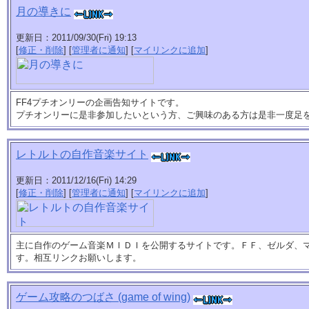
月の導きに
更新日：2011/09/30(Fri) 19:13
[
修正・削除
] [
管理者に通知
] [
マイリンクに追加
]
FF4プチオンリーの企画告知サイトです。
プチオンリーに是非参加したいという方、ご興味のある方は是非一度足
レトルトの自作音楽サイト
更新日：2011/12/16(Fri) 14:29
[
修正・削除
] [
管理者に通知
] [
マイリンクに追加
]
主に自作のゲーム音楽ＭＩＤＩを公開するサイトです。ＦＦ、ゼルダ、
す。相互リンクお願いします。
ゲーム攻略のつばさ (game of wing)