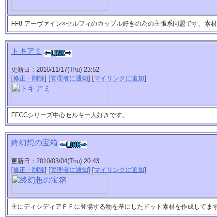
FF8 アーヴァイン×セルフィのカップル好きの為の主張系同盟です。素
トキアミ
更新日：2016/11/17(Thu) 23:52
[
修正・削除
] [
管理者に通知
] [
マイリンクに追加
]
FFCCシリーズ中心セルキー大好きです。
終幻想の宝箱
更新日：2010/03/04(Thu) 20:43
[
修正・削除
] [
管理者に通知
] [
マイリンクに追加
]
主にディシディアＦＦに登場する物を基にしたドット素材を作成してま