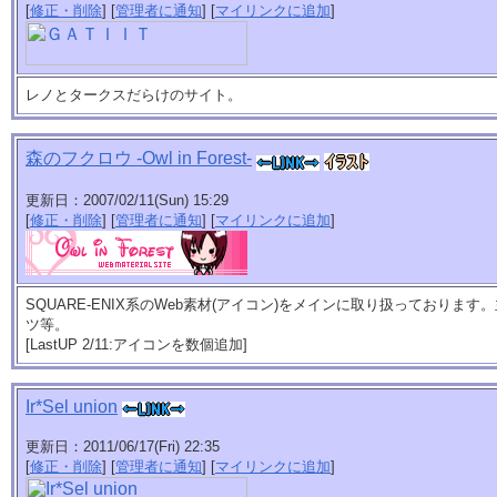
[
修正・削除
] [
管理者に通知
] [
マイリンクに追加
]
レノとタークスだらけのサイト。
森のフクロウ -Owl in Forest-
更新日：2007/02/11(Sun) 15:29
[
修正・削除
] [
管理者に通知
] [
マイリンクに追加
]
SQUARE-ENIX系のWeb素材(アイコン)をメインに取り扱っております
ツ等。
[LastUP 2/11:アイコンを数個追加]
Ir*Sel union
更新日：2011/06/17(Fri) 22:35
[
修正・削除
] [
管理者に通知
] [
マイリンクに追加
]