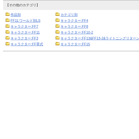
【その他のカテゴリ】
作品別
カテゴリ別
FF11:ワールド別LS
キャラクター:FF4
キャラクター:FF7
キャラクター:FF8
キャラクター:FF11
キャラクター:FF10-2
キャラクター:FF3
キャラクター:FF13&FF13-2&ライトニングリターン
キャラクター:FF零式
キャラクター:FF15