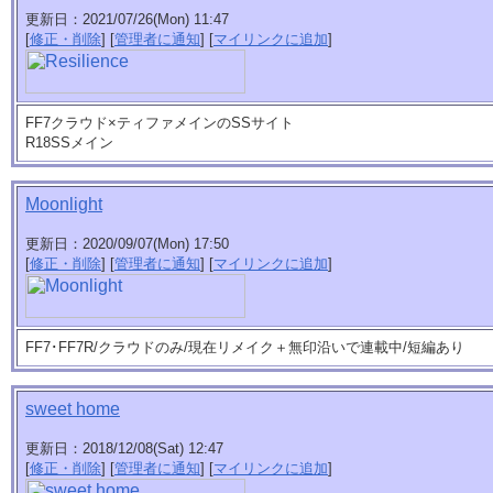
更新日：2021/07/26(Mon) 11:47
[
修正・削除
] [
管理者に通知
] [
マイリンクに追加
]
FF7クラウド×ティファメインのSSサイト
R18SSメイン
Moonlight
更新日：2020/09/07(Mon) 17:50
[
修正・削除
] [
管理者に通知
] [
マイリンクに追加
]
FF7･FF7R/クラウドのみ/現在リメイク＋無印沿いで連載中/短編あり
sweet home
更新日：2018/12/08(Sat) 12:47
[
修正・削除
] [
管理者に通知
] [
マイリンクに追加
]