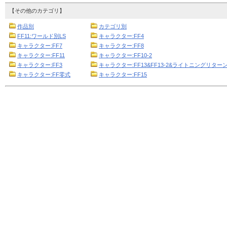
【その他のカテゴリ】
作品別
カテゴリ別
FF11:ワールド別LS
キャラクター:FF4
キャラクター:FF7
キャラクター:FF8
キャラクター:FF11
キャラクター:FF10-2
キャラクター:FF3
キャラクター:FF13&FF13-2&ライトニングリターン
キャラクター:FF零式
キャラクター:FF15