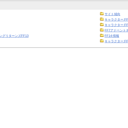
サイト傾向
キャラクター:FF
キャラクター:FF
FF7アドベント
ニングリターンズFF13
FF14:情報
キャラクター:FF