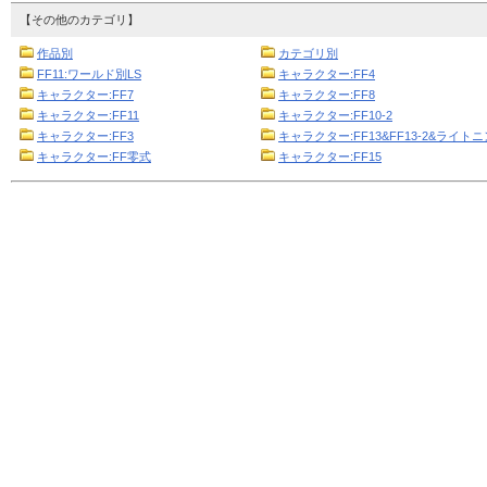
【その他のカテゴリ】
作品別
カテゴリ別
FF11:ワールド別LS
キャラクター:FF4
キャラクター:FF7
キャラクター:FF8
キャラクター:FF11
キャラクター:FF10-2
キャラクター:FF3
キャラクター:FF13&FF13-2&ライト
キャラクター:FF零式
キャラクター:FF15