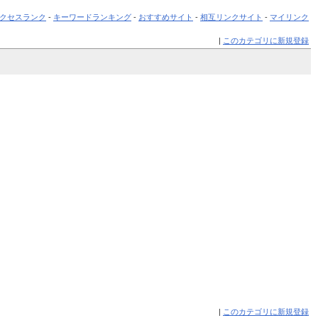
クセスランク
-
キーワードランキング
-
おすすめサイト
-
相互リンクサイト
-
マイリンク
|
このカテゴリに新規登録
|
このカテゴリに新規登録