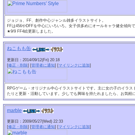
ジョジョ、FF、創作中心ジャンル雑多イラストサイト。
FFは456やDFFを中心にいろいろ。女子供多めにオールキャラ健全傾向
★9/9 FF4絵更新しました。
ねこもも缶
更新日：2014/09/12(Fri) 20:18
[
修正・削除
] [
管理者に通知
] [
マイリンクに追加
]
RPGゲーム・オリジナル中心イラストサイトです。主に女の子のイラス
たりと更新・活動しています。少しでも興味を持たれましたら、お気軽
marble
更新日：2009/05/27(Wed) 22:33
[
修正・削除
] [
管理者に通知
] [
マイリンクに追加
]