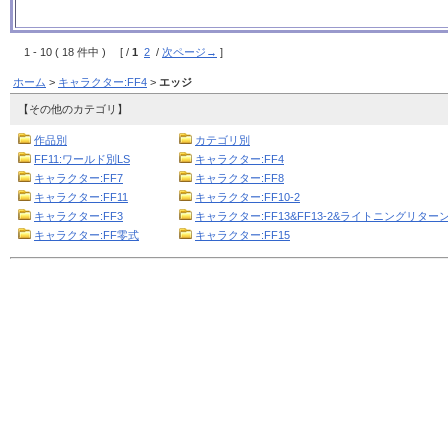
1 - 10 ( 18 件中 ) [ /
1
2
/
次ページ→
]
ホーム
>
キャラクター:FF4
>
エッジ
【その他のカテゴリ】
作品別
カテゴリ別
FF11:ワールド別LS
キャラクター:FF4
キャラクター:FF7
キャラクター:FF8
キャラクター:FF11
キャラクター:FF10-2
キャラクター:FF3
キャラクター:FF13&FF13-2&ライトニングリターン
キャラクター:FF零式
キャラクター:FF15