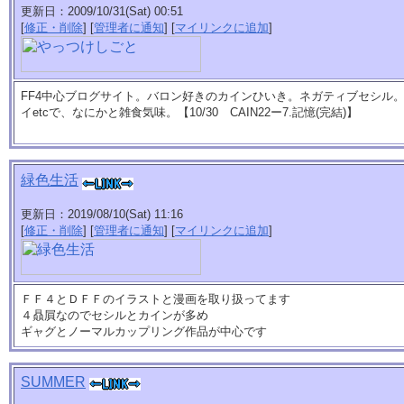
更新日：2009/10/31(Sat) 00:51
[
修正・削除
] [
管理者に通知
] [
マイリンクに追加
]
FF4中心ブログサイト。バロン好きのカインひいき。ネガティブセシル
イetcで、なにかと雑食気味。【10/30 CAIN22ー7.記憶(完結)】
緑色生活
更新日：2019/08/10(Sat) 11:16
[
修正・削除
] [
管理者に通知
] [
マイリンクに追加
]
ＦＦ４とＤＦＦのイラストと漫画を取り扱ってます
４贔屓なのでセシルとカインが多め
ギャグとノーマルカップリング作品が中心です
SUMMER