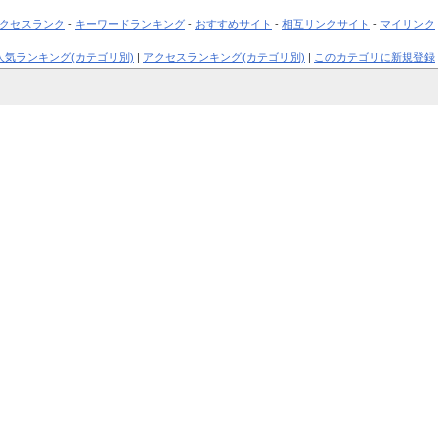
クセスランク
-
キーワードランキング
-
おすすめサイト
-
相互リンクサイト
-
マイリンク
人気ランキング(カテゴリ別)
|
アクセスランキング(カテゴリ別)
|
このカテゴリに新規登録