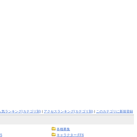
人気ランキング(カテゴリ別)
|
アクセスランキング(カテゴリ別)
|
このカテゴリに新規登録
各種募集
5
キャラクター:FF6