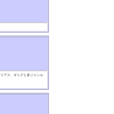
。
シリアス、ギャグと多ジャンル