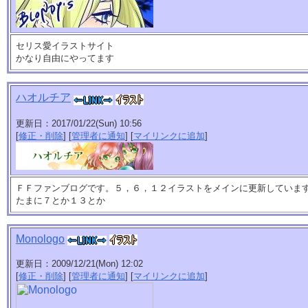
セリス愛イラストサイト
かなり自由にやってます
ハオルチア
更新日：2017/01/22(Sun) 10:56
[
修正・削除
] [
管理者に通知
] [
マイリンクに追加
]
ＦＦファンブログです。５，６，１２イラストをメインに更新していま
たまに７とか１３とか
Monologo
更新日：2009/12/21(Mon) 12:02
[
修正・削除
] [
管理者に通知
] [
マイリンクに追加
]