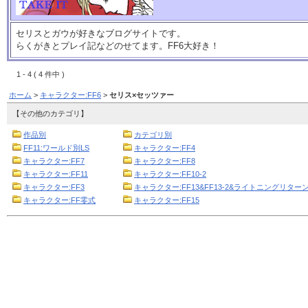
セリスとガウが好きなブログサイトです。
らくがきとプレイ記などのせてます。FF6大好き！
1 - 4 ( 4 件中 )
ホーム
>
キャラクター:FF6
>
セリス×セッツァー
【その他のカテゴリ】
作品別
カテゴリ別
FF11:ワールド別LS
キャラクター:FF4
キャラクター:FF7
キャラクター:FF8
キャラクター:FF11
キャラクター:FF10-2
キャラクター:FF3
キャラクター:FF13&FF13-2&ライトニングリターン
キャラクター:FF零式
キャラクター:FF15