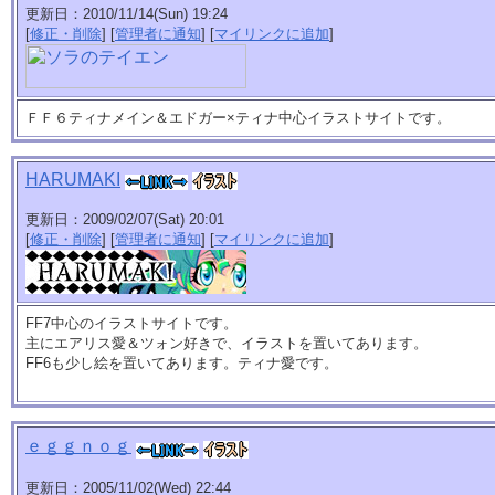
更新日：2010/11/14(Sun) 19:24
[
修正・削除
] [
管理者に通知
] [
マイリンクに追加
]
ＦＦ６ティナメイン＆エドガー×ティナ中心イラストサイトです。
HARUMAKI
更新日：2009/02/07(Sat) 20:01
[
修正・削除
] [
管理者に通知
] [
マイリンクに追加
]
FF7中心のイラストサイトです。
主にエアリス愛＆ツォン好きで、イラストを置いてあります。
FF6も少し絵を置いてあります。ティナ愛です。
ｅｇｇｎｏｇ
更新日：2005/11/02(Wed) 22:44