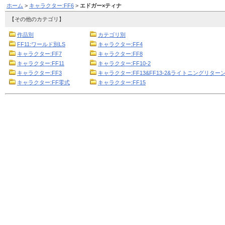
ホーム
>
キャラクター:FF6
>
エドガー×ティナ
【その他のカテゴリ】
作品別
カテゴリ別
FF11:ワールド別LS
キャラクター:FF4
キャラクター:FF7
キャラクター:FF8
キャラクター:FF11
キャラクター:FF10-2
キャラクター:FF3
キャラクター:FF13&FF13-2&ライトニングリターン
キャラクター:FF零式
キャラクター:FF15