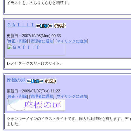
イラストも、のらりくらりと増殖中。
ＧＡＴＩＩＴ
更新日：2007/10/08(Mon) 00:33
[
修正・削除
] [
管理者に通知
] [
マイリンクに追加
]
レノとタークスだらけのサイト。
座標の扉
更新日：2009/07/07(Tue) 11:22
[
修正・削除
] [
管理者に通知
] [
マイリンクに追加
]
ツォンルーメインのイラストサイトです。同人活動情報も有ります。デ
ました。