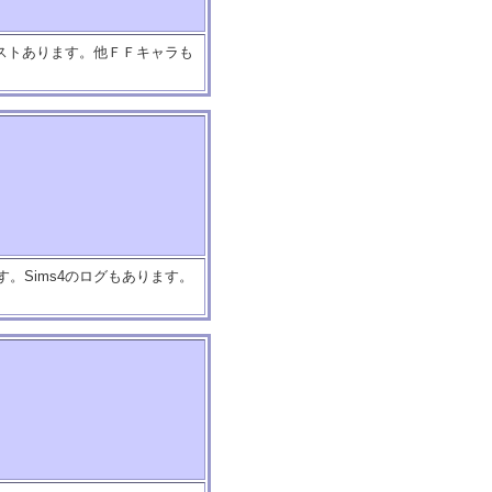
ラストあります。他ＦＦキャラも
す。Sims4のログもあります。