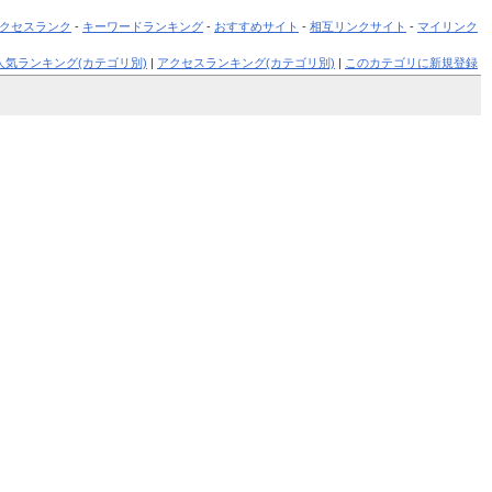
クセスランク
-
キーワードランキング
-
おすすめサイト
-
相互リンクサイト
-
マイリンク
人気ランキング(カテゴリ別)
|
アクセスランキング(カテゴリ別)
|
このカテゴリに新規登録