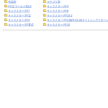
作品別
カテゴリ別
FF11:ワールド別LS
キャラクター:FF4
キャラクター:FF7
キャラクター:FF8
キャラクター:FF11
キャラクター:FF10-2
キャラクター:FF3
キャラクター:FF13&FF13-2&ライトニングリターン
キャラクター:FF零式
キャラクター:FF15