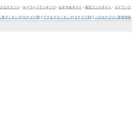
クセスランク
-
キーワードランキング
-
おすすめサイト
-
相互リンクサイト
-
マイリンク
人気ランキング(カテゴリ別)
|
アクセスランキング(カテゴリ別)
|
このカテゴリに新規登録