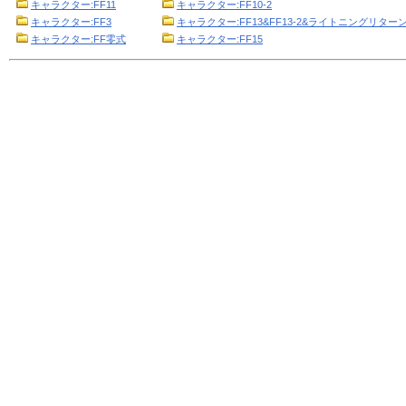
キャラクター:FF11
キャラクター:FF10-2
キャラクター:FF3
キャラクター:FF13&FF13-2&ライトニングリターン
キャラクター:FF零式
キャラクター:FF15