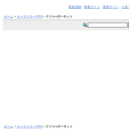
新規登録
-
新着サイト
-
更新サイト
-
人気
ホーム
>
キャラクター:FF9
>
クジャ×ガーネット
ホーム
>
キャラクター:FF9
>
クジャ×ガーネット