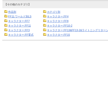
【その他のカテゴリ】
作品別
カテゴリ別
FF11:ワールド別LS
キャラクター:FF4
キャラクター:FF7
キャラクター:FF8
キャラクター:FF11
キャラクター:FF10-2
キャラクター:FF3
キャラクター:FF13&FF13-2&ライトニングリターン
キャラクター:FF零式
キャラクター:FF15