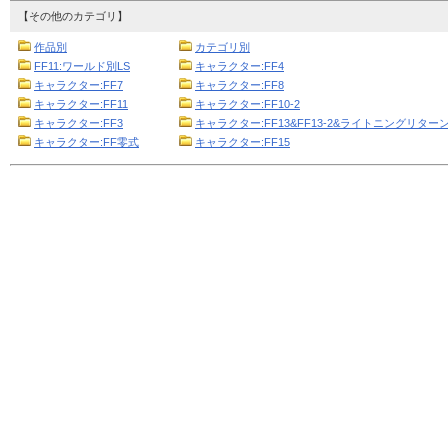
【その他のカテゴリ】
作品別
カテゴリ別
FF11:ワールド別LS
キャラクター:FF4
キャラクター:FF7
キャラクター:FF8
キャラクター:FF11
キャラクター:FF10-2
キャラクター:FF3
キャラクター:FF13&FF13-2&ライトニングリターン
キャラクター:FF零式
キャラクター:FF15