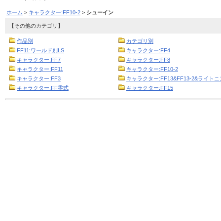
ホーム
>
キャラクター:FF10-2
>
シューイン
【その他のカテゴリ】
作品別
カテゴリ別
FF11:ワールド別LS
キャラクター:FF4
キャラクター:FF7
キャラクター:FF8
キャラクター:FF11
キャラクター:FF10-2
キャラクター:FF3
キャラクター:FF13&FF13-2&ライト
キャラクター:FF零式
キャラクター:FF15