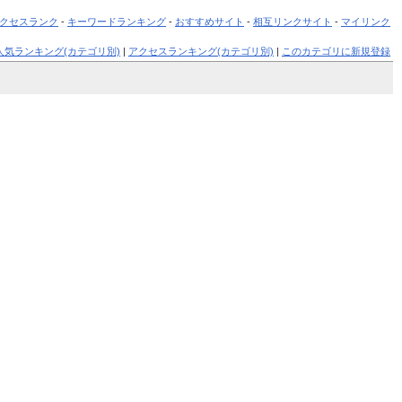
クセスランク
-
キーワードランキング
-
おすすめサイト
-
相互リンクサイト
-
マイリンク
人気ランキング(カテゴリ別)
|
アクセスランキング(カテゴリ別)
|
このカテゴリに新規登録