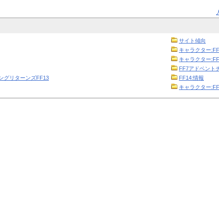
サイト傾向
キャラクター:FF
キャラクター:FF
FF7アドベント
ニングリターンズFF13
FF14:情報
キャラクター:FF