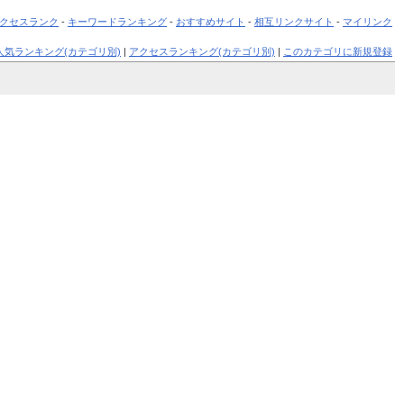
クセスランク
-
キーワードランキング
-
おすすめサイト
-
相互リンクサイト
-
マイリンク
人気ランキング(カテゴリ別)
|
アクセスランキング(カテゴリ別)
|
このカテゴリに新規登録