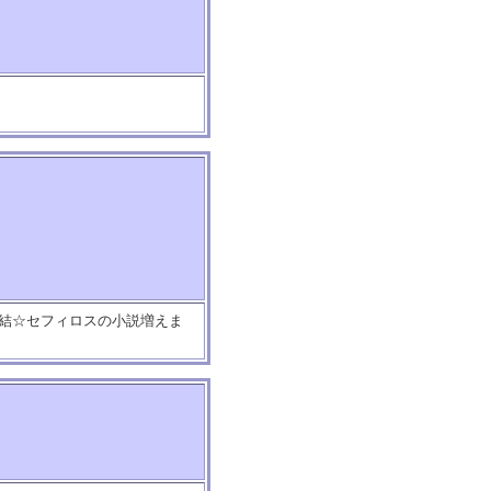
完結☆セフィロスの小説増えま