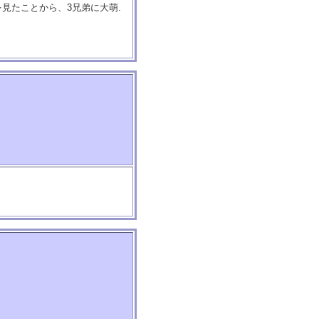
を見たことから、3兄弟に大萌.