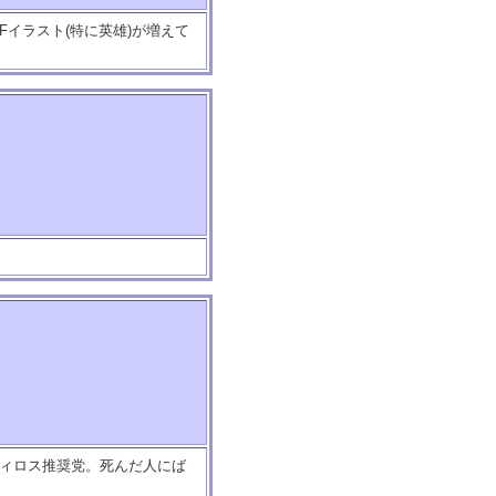
イラスト(特に英雄)が増えて
フィロス推奨党。死んだ人にば