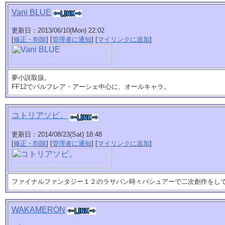
Vani BLUE
更新日：2013/06/10(Mon) 22:02
[
修正・削除
] [
管理者に通知
] [
マイリンクに追加
]
夢小説取扱。
FF12でバルフレア・アーシェ中心に、オールキャラ。
コトリアソビ。
更新日：2014/08/23(Sat) 18:48
[
修正・削除
] [
管理者に通知
] [
マイリンクに追加
]
ファイナルファンタジー１２のラサパン時々バシュアーで二次創作をし
WAKAMERON