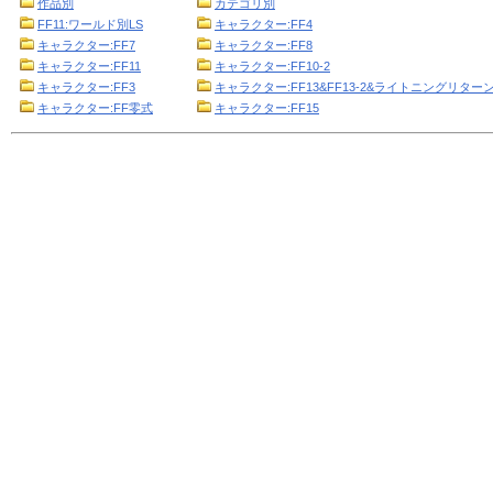
作品別
カテゴリ別
FF11:ワールド別LS
キャラクター:FF4
キャラクター:FF7
キャラクター:FF8
キャラクター:FF11
キャラクター:FF10-2
キャラクター:FF3
キャラクター:FF13&FF13-2&ライトニングリターン
キャラクター:FF零式
キャラクター:FF15