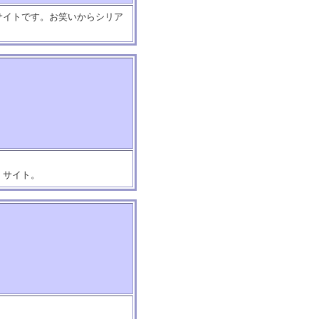
サイトです。お笑いからシリア
）サイト。