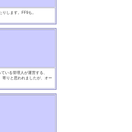
たりします。FF9も。
っている管理人が運営する、
ス）寄りと思われましたが、オー