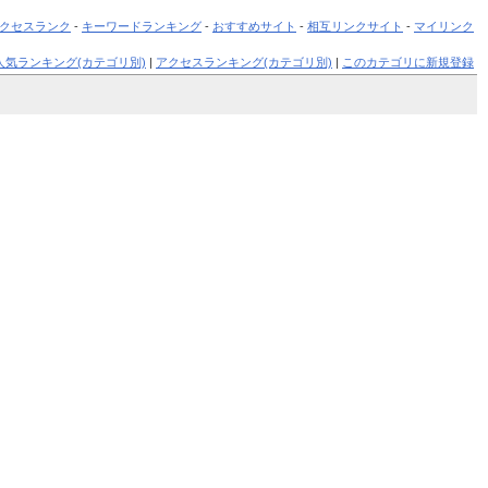
クセスランク
-
キーワードランキング
-
おすすめサイト
-
相互リンクサイト
-
マイリンク
人気ランキング(カテゴリ別)
|
アクセスランキング(カテゴリ別)
|
このカテゴリに新規登録