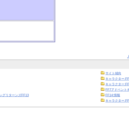
サイト傾向
キャラクター:FF
キャラクター:FF
FF7アドベント
ニングリターンズFF13
FF14:情報
キャラクター:FF