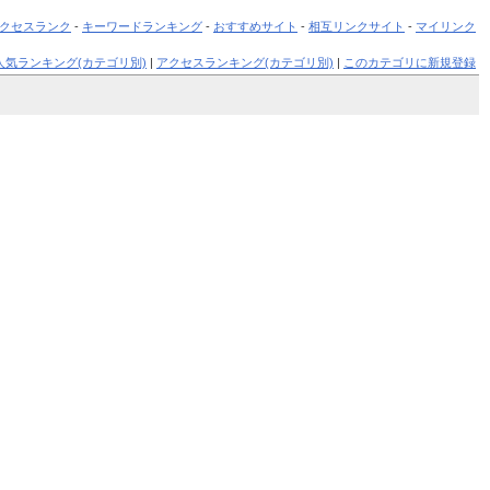
クセスランク
-
キーワードランキング
-
おすすめサイト
-
相互リンクサイト
-
マイリンク
人気ランキング(カテゴリ別)
|
アクセスランキング(カテゴリ別)
|
このカテゴリに新規登録