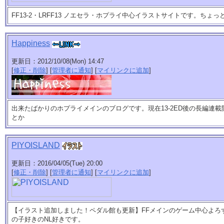
FF13-2・LRFF13 ノエセラ・ホプライ中心イラストサイトです。ちょ
Happiness
更新日：2012/10/08(Mon) 14:47
[
修正・削除
] [
管理者に通知
] [
マイリンクに追加
]
出来たばかりのホプライメインのブログです。現在13-2ED後の長編連
とか
PIYOISLAND
更新日：2016/04/05(Tue) 20:00
[
修正・削除
] [
管理者に通知
] [
マイリンクに追加
]
【イラスト追加しました！ペダル館も更新】FFメインのゲーム中心よろ
の子好きのNL好きです。