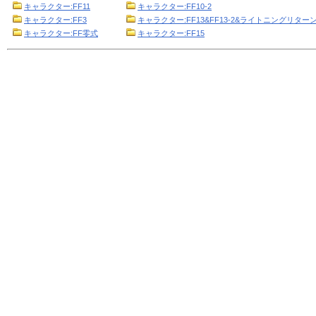
キャラクター:FF11
キャラクター:FF10-2
キャラクター:FF3
キャラクター:FF13&FF13-2&ライトニングリターン
キャラクター:FF零式
キャラクター:FF15