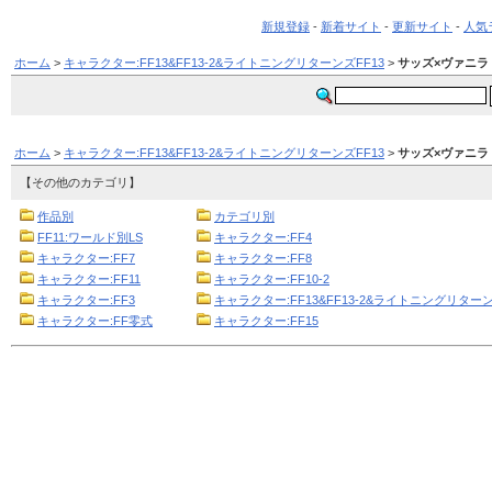
新規登録
-
新着サイト
-
更新サイト
-
人気
ホーム
>
キャラクター:FF13&FF13-2&ライトニングリターンズFF13
>
サッズ×ヴァニラ
ホーム
>
キャラクター:FF13&FF13-2&ライトニングリターンズFF13
>
サッズ×ヴァニラ
【その他のカテゴリ】
作品別
カテゴリ別
FF11:ワールド別LS
キャラクター:FF4
キャラクター:FF7
キャラクター:FF8
キャラクター:FF11
キャラクター:FF10-2
キャラクター:FF3
キャラクター:FF13&FF13-2&ライトニングリターン
キャラクター:FF零式
キャラクター:FF15