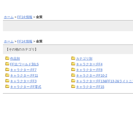
ホーム
>
FF14:情報
>
金策
ホーム
>
FF14:情報
>
金策
【その他のカテゴリ】
作品別
カテゴリ別
FF11:ワールド別LS
キャラクター:FF4
キャラクター:FF7
キャラクター:FF8
キャラクター:FF11
キャラクター:FF10-2
キャラクター:FF3
キャラクター:FF13&FF13-2&ライト
キャラクター:FF零式
キャラクター:FF15