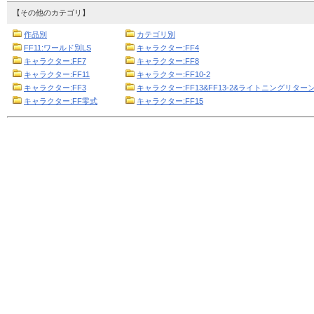
【その他のカテゴリ】
作品別
カテゴリ別
FF11:ワールド別LS
キャラクター:FF4
キャラクター:FF7
キャラクター:FF8
キャラクター:FF11
キャラクター:FF10-2
キャラクター:FF3
キャラクター:FF13&FF13-2&ライトニングリターン
キャラクター:FF零式
キャラクター:FF15