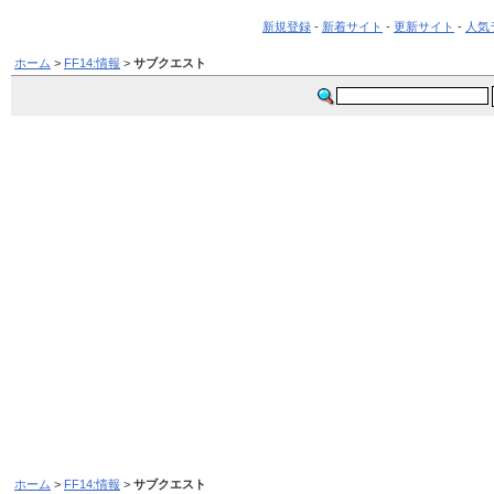
新規登録
-
新着サイト
-
更新サイト
-
人気
ホーム
>
FF14:情報
>
サブクエスト
ホーム
>
FF14:情報
>
サブクエスト