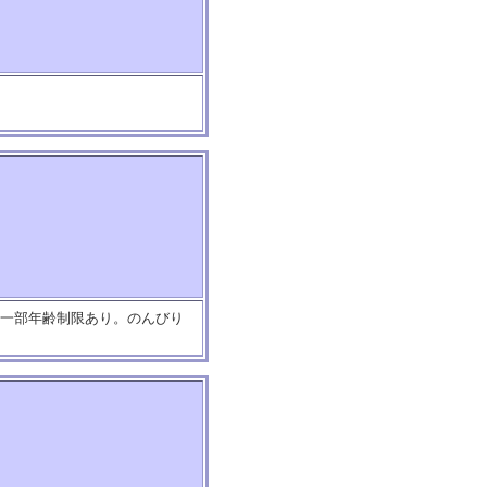
。一部年齢制限あり。のんびり