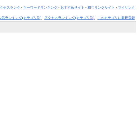
クセスランク
-
キーワードランキング
-
おすすめサイト
-
相互リンクサイト
-
マイリンク
人気ランキング(カテゴリ別)
|
アクセスランキング(カテゴリ別)
|
このカテゴリに新規登録