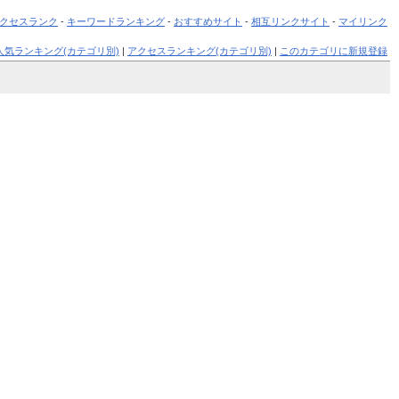
クセスランク
-
キーワードランキング
-
おすすめサイト
-
相互リンクサイト
-
マイリンク
人気ランキング(カテゴリ別)
|
アクセスランキング(カテゴリ別)
|
このカテゴリに新規登録