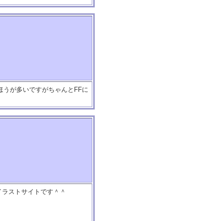
ほうが多いですがちゃんとFFに
イラストサイトです＾＾