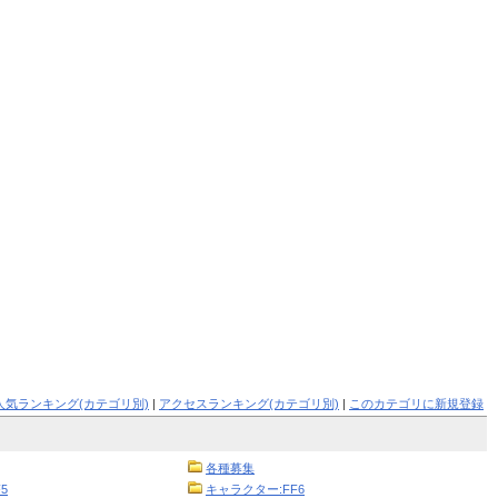
人気ランキング(カテゴリ別)
|
アクセスランキング(カテゴリ別)
|
このカテゴリに新規登録
各種募集
5
キャラクター:FF6