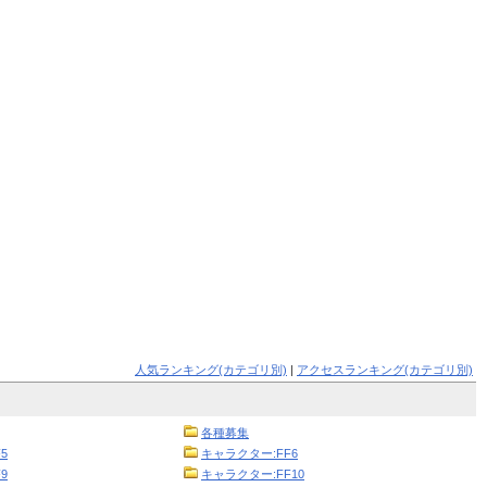
人気ランキング(カテゴリ別)
|
アクセスランキング(カテゴリ別)
各種募集
5
キャラクター:FF6
9
キャラクター:FF10