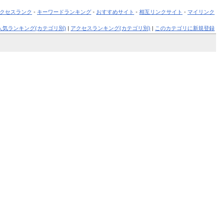
クセスランク
-
キーワードランキング
-
おすすめサイト
-
相互リンクサイト
-
マイリンク
人気ランキング(カテゴリ別)
|
アクセスランキング(カテゴリ別)
|
このカテゴリに新規登録