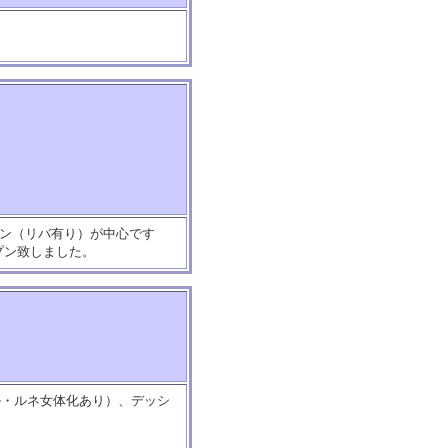
イン（リバ有り）が中心です
プン致しました。
ル・ルネ女体化あり）、デッシ