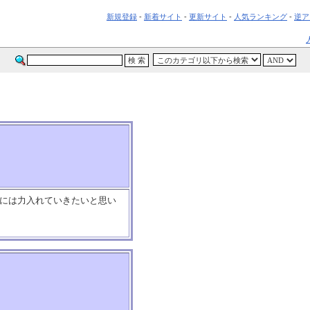
新規登録
-
新着サイト
-
更新サイト
-
人気ランキング
-
逆ア
?には力入れていきたいと思い