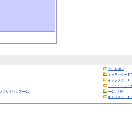
サイト傾向
キャラクター:FF
キャラクター:FF
FF7アドベント
ニングリターンズFF13
FF14:情報
キャラクター:FF