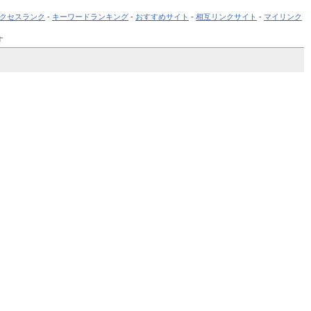
クセスランク
-
キーワードランキング
-
おすすめサイト
-
相互リンクサイト
-
マイリンク
す