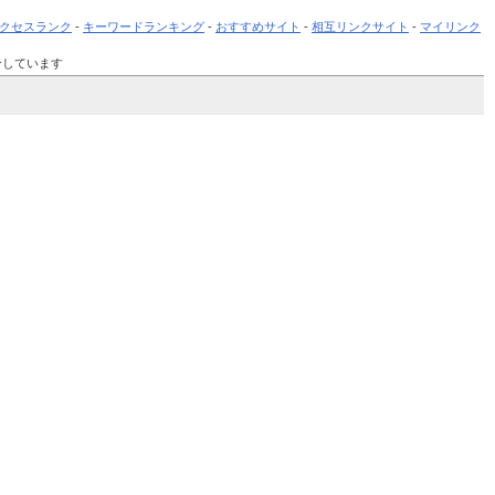
クセスランク
-
キーワードランキング
-
おすすめサイト
-
相互リンクサイト
-
マイリンク
介しています