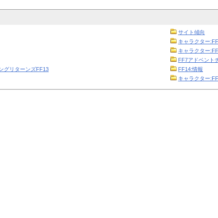
サイト傾向
キャラクター:FF
キャラクター:FF
FF7アドベント
ニングリターンズFF13
FF14:情報
キャラクター:FF