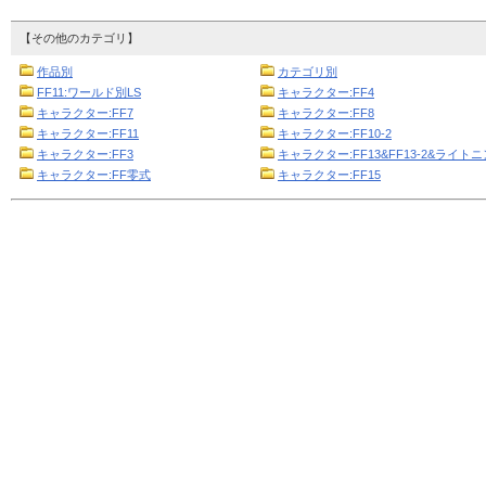
【その他のカテゴリ】
作品別
カテゴリ別
FF11:ワールド別LS
キャラクター:FF4
キャラクター:FF7
キャラクター:FF8
キャラクター:FF11
キャラクター:FF10-2
キャラクター:FF3
キャラクター:FF13&FF13-2&ライト
キャラクター:FF零式
キャラクター:FF15