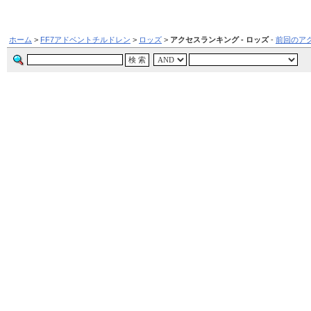
ホーム
>
FF7アドベントチルドレン
>
ロッズ
>
アクセスランキング - ロッズ
-
前回のア