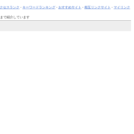
クセスランク
-
キーワードランキング
-
おすすめサイト
-
相互リンクサイト
-
マイリンク
位まで紹介しています