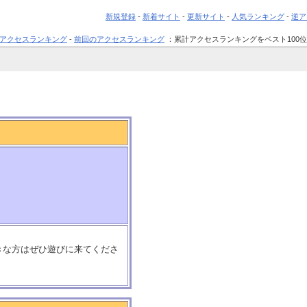
新規登録
-
新着サイト
-
更新サイト
-
人気ランキング
-
逆ア
アクセスランキング
-
前回のアクセスランキング
：累計アクセスランキングをベスト100
きな方はぜひ遊びに来てくださ