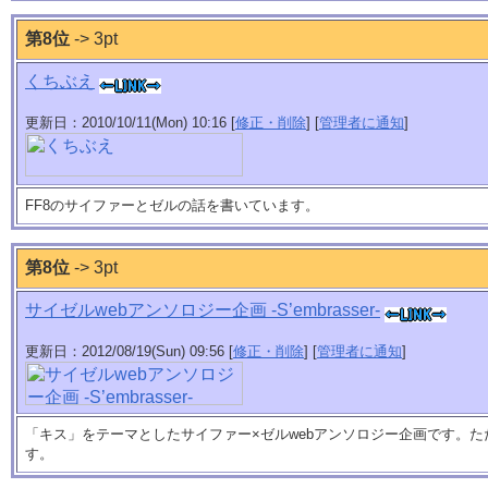
第8位
-> 3pt
くちぶえ
更新日：2010/10/11(Mon) 10:16 [
修正・削除
] [
管理者に通知
]
FF8のサイファーとゼルの話を書いています。
第8位
-> 3pt
サイゼルwebアンソロジー企画 -S’embrasser-
更新日：2012/08/19(Sun) 09:56 [
修正・削除
] [
管理者に通知
]
「キス」をテーマとしたサイファー×ゼルwebアンソロジー企画です。
す。