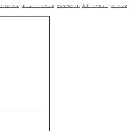
クセスランク
-
キーワードランキング
-
おすすめサイト
-
相互リンクサイト
-
マイリンク