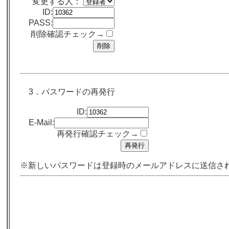
変更する人：
ID:
PASS:
削除確認チェック→
3．パスワードの再発行
ID:
E-Mail:
再発行確認チェック→
※新しいパスワードは登録時のメールアドレスに送信さ