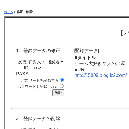
ホーム
>
修正・削除
【
1．登録データの修正
[登録データ]
■タイトル：
変更する人：
ゲーム大好きな人の部屋
ID:
■URL：
PASS:
http://15809.blog.fc2.com/
パスワードを記録する
パスワードを記録しない
2．登録データの削除