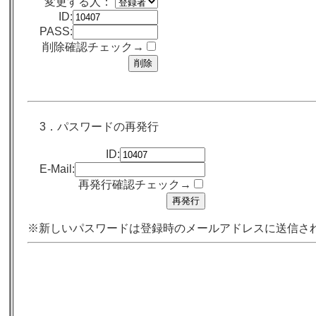
変更する人：
ID:
PASS:
削除確認チェック→
3．パスワードの再発行
ID:
E-Mail:
再発行確認チェック→
※新しいパスワードは登録時のメールアドレスに送信さ