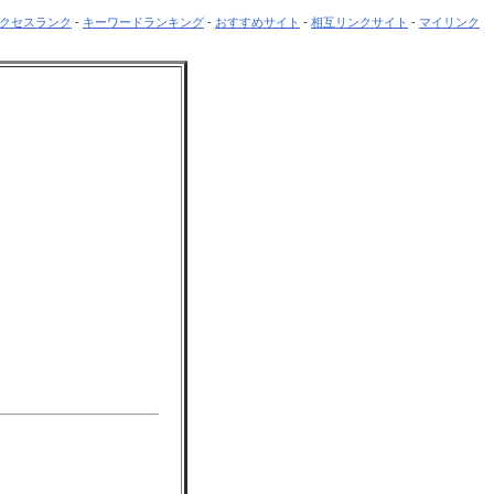
クセスランク
-
キーワードランキング
-
おすすめサイト
-
相互リンクサイト
-
マイリンク