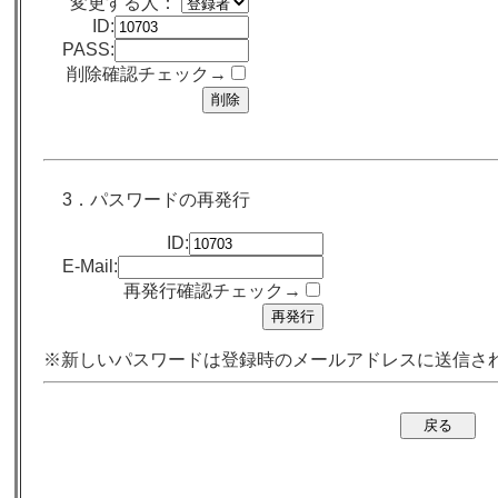
変更する人：
ID:
PASS:
削除確認チェック→
3．パスワードの再発行
ID:
E-Mail:
再発行確認チェック→
※新しいパスワードは登録時のメールアドレスに送信さ