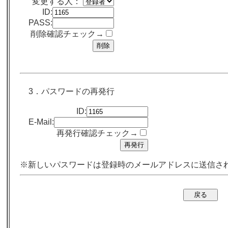
変更する人：
ID:
PASS:
削除確認チェック→
3．パスワードの再発行
ID:
E-Mail:
再発行確認チェック→
※新しいパスワードは登録時のメールアドレスに送信さ