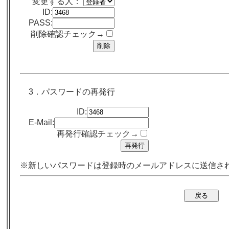
変更する人：
ID:
PASS:
削除確認チェック→
3．パスワードの再発行
ID:
E-Mail:
再発行確認チェック→
※新しいパスワードは登録時のメールアドレスに送信さ