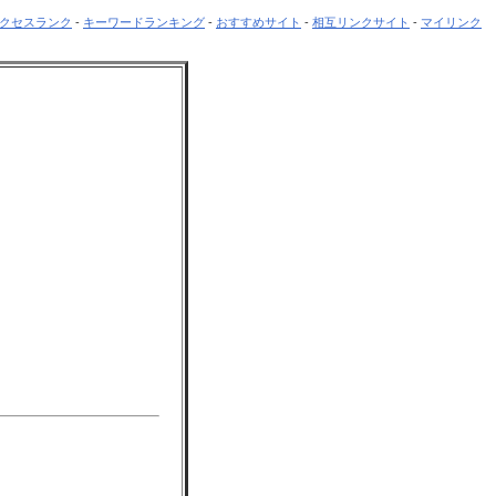
クセスランク
-
キーワードランキング
-
おすすめサイト
-
相互リンクサイト
-
マイリンク