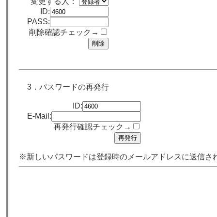
変更する人：
ID:
PASS:
削除確認チェック→
3．パスワードの再発行
ID:
E-Mail:
再発行確認チェック→
※新しいパスワードは登録時のメールアドレスに送信さ