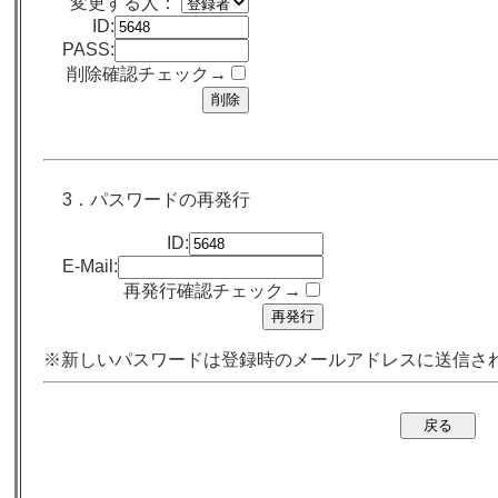
変更する人：
ID:
PASS:
削除確認チェック→
3．パスワードの再発行
ID:
E-Mail:
再発行確認チェック→
※新しいパスワードは登録時のメールアドレスに送信さ