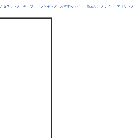
クセスランク
-
キーワードランキング
-
おすすめサイト
-
相互リンクサイト
-
マイリンク