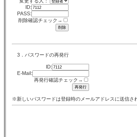
変更する人：
ID:
PASS:
削除確認チェック→
3．パスワードの再発行
ID:
E-Mail:
再発行確認チェック→
※新しいパスワードは登録時のメールアドレスに送信さ